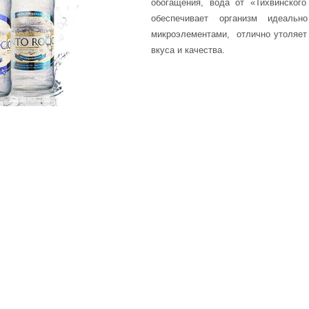
обогащения, вода от «Тихвинског
обеспечивает организм идеальн
микроэлементами, отлично утоляет
вкуса и качества.