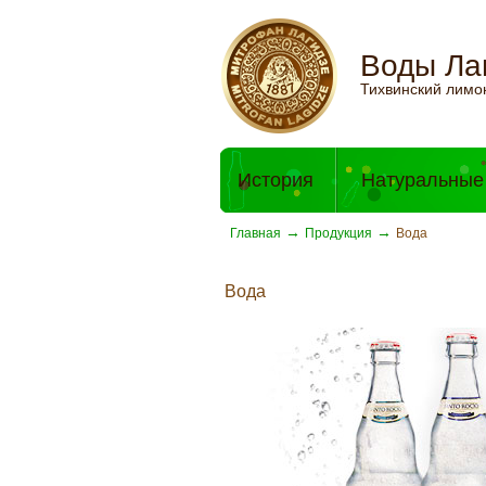
Воды Ла
Тихвинский лимо
История
Натуральные
→
→
Главная
Продукция
Вода
Вода