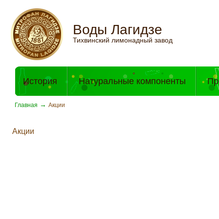
Воды Лагидзе
Тихвинский лимонадный завод
История
Натуральные компоненты
Пр
→
Главная
Акции
Акции